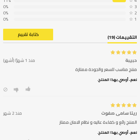
11%
☆
4
0%
☆
3
0%
☆
2
0%
☆
1
كتابة تقييم
التقييمات (19)
حبيبة
منذ 1 شهرًا (أشهر)
منتج مناسب للسعر والجودة ممتازة
نعم، أوصي بهذا المنتج.
ريتا سامي صفوت
منذ 2 شهر
المنتج رائع و كفاءة عاليه و نظام الامان ممتاز
نعم، أوصي بهذا المنتج.