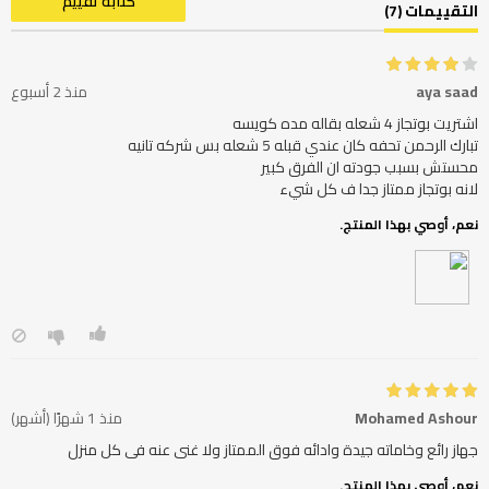
كتابة تقييم
التقييمات (7)
aya saad
منذ 2 أسبوع
لانه بوتجاز ممتاز جدا ف كل شيء
نعم، أوصي بهذا المنتج.
Mohamed Ashour
منذ 1 شهرًا (أشهر)
جهاز رائع وخاماته جيدة وادائه فوق الممتاز ولا غنى عنه فى كل منزل
نعم، أوصي بهذا المنتج.