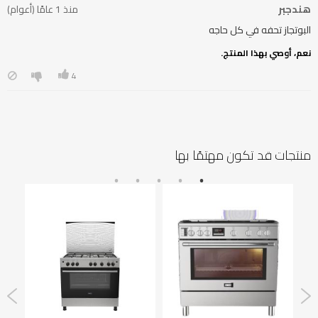
هندجبر
منذ 1 عامًا (أعوام)
البوتجاز تحفه في كل حاجه
نعم، أوصي بهذا المنتج.
4
منتجات قد تكون مهتمًا بها