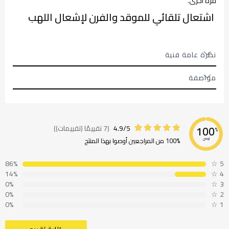
مرة أخرى.
اشتعال تلقائي للموقد والفرن لإشعال اللهب
نظرة عامة فنية
مواصفة
4.9/5
(7 تقييمًا (تقييمات))
100
%
100% من المراجعين أوصوا بهذا المنتج
نوصي
86%
☆
5
14%
☆
4
0%
☆
3
0%
☆
2
0%
☆
1