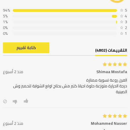
94%
☆
5
5%
☆
4
1%
☆
3
0%
☆
2
0%
☆
1
كتابة تقييم
التقييمات (4802)
Shimaa Mostafa
منذ 2 أسبوع
درجة الحرارة متوزعة حلوة احيانا كتير مش بحتاج اولع الشواية لتحمير وش
الصينية
Mohammed Nasser
منذ 2 أسبوع