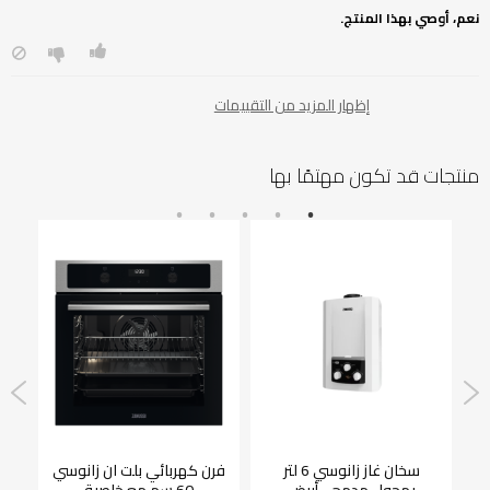
نعم، أوصي بهذا المنتج.
إظهار المزيد من التقييمات
منتجات قد تكون مهتمًا بها
سخان غاز زانوسي 6 لتر
فرن كهربائي بلت ان زانوسي