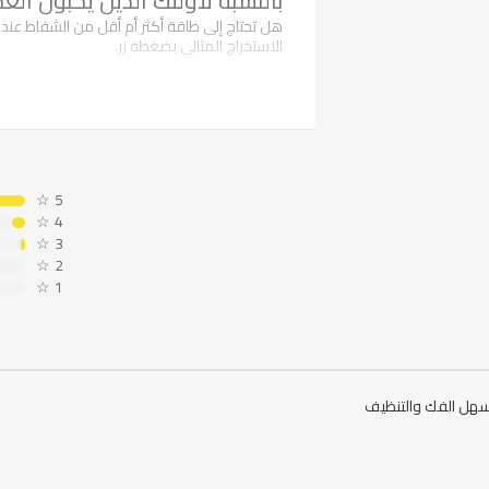
بالنسبة لأولئك الذين يحبون ال
هل تحتاج إلى طاقة أكثر أم أقل من الشفاط عند
الاستخراج المثالي بضغطة زر.
☆
5
☆
4
☆
3
☆
2
☆
1