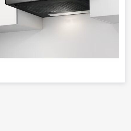
تخطي
إلى
بداية
معرض
الصور