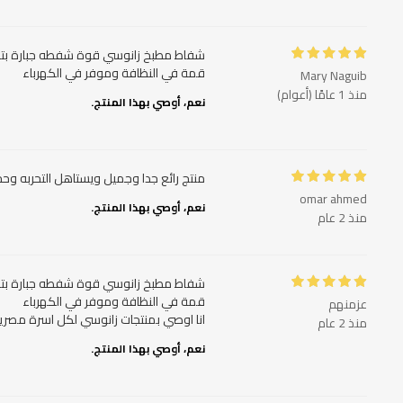
قمة في النظافة وموفر في الكهرباء
Mary Naguib
منذ 1 عامًا (أعوام)
نعم، أوصي بهذا المنتج.
منتج رائع جدا وجميل ويستاهل التحربه 
omar ahmed
نعم، أوصي بهذا المنتج.
منذ 2 عام
عزمنهم
انا اوصي بمنتجات زانوسي لكل اسرة مصري
منذ 2 عام
نعم، أوصي بهذا المنتج.