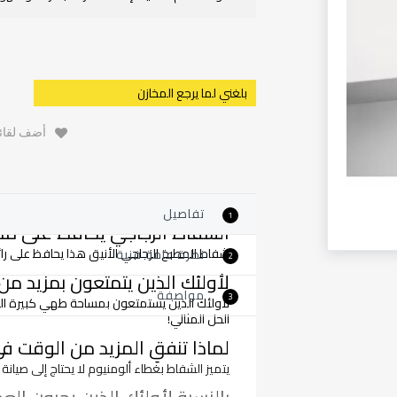
بلغني لما يرجع المخازن
أضف لقائم
تفاصيل
1
الشفاط الزجاجي يحافظ على مط
شفاط المطبخ الزجاجي الأنيق هذا يحافظ على 
نظرة عامة فنية
2
لأولئك الذين يتمتعون بمزيد 
مواصفة
3
الحل المثالي!
لماذا تنفقِ المزيد من الوقت في
يتميز الشفاط بغطاء ألومنيوم لا يحتاج إلى صيا