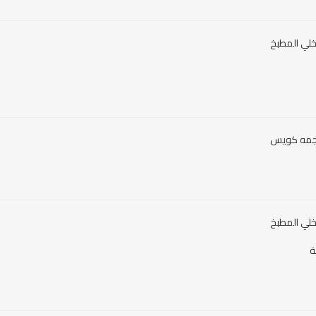
وحجمه كويس
ة