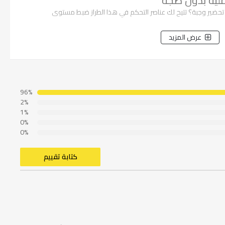
عملية بدون ضجة
 تحضير وجبة؟ تتيح لك عناصر التحكم في هذا الطراز ضبط مستوى
عرض المزيد
96%
2%
1%
0%
0%
كتابة تقييم