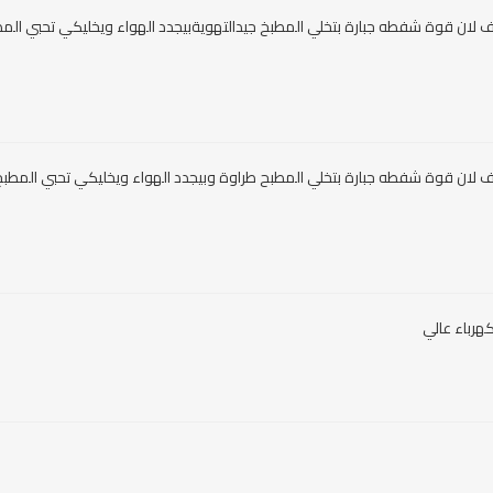
 لان قوة شفطه جبارة بتخلي المطبخ جيدالتهويةبيجدد الهواء ويخليكي تحبي الم
لان قوة شفطه جبارة بتخلي المطبح طراوة وبيجدد الهواء ويخليكي تحبي المطبخ .
كهرباء عالي