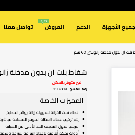
جديد
ميع الأجهزة
الدعم
العروض
تواصل معنا
بلت ان بدون مدخنة زانوسي 60 سم
شفاط بلت ان بدون مدخنة زانوسي 
غير متوفر بالمخزن
رقم المنتج
ZHT631X
المميزات الخاصة
غطاء تحت الخزانة لسهولة إزالة روائح المطبخ
يتم تركيب غطاء المظلة الموفر للمساحة مباشرة
مرشح سهل التنظيف للحد الأدنى من الصيانة
أدوات تحكم أمامية لإعداد السرعة بسرعة وسهو