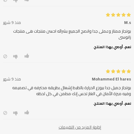
M.s
منذ 9 شهر
بوتجاز ممتاز وعملى جدا وانصح الجميع بشرائه احسن منتجات هى منتجات
زانوسى
نعم، أوصي بهذا المنتج.
Mohammed El hares
منذ 9 شهر
بوتجاز جميل جدا بيوزع الحرارة بالظبط إشعال بطريقه محترفه في تصميمه
وفيه ميزة الأمان في الغاز تحس إنك مطمن في كل لحظه
نعم، أوصي بهذا المنتج.
إظهار المزيد من التقييمات